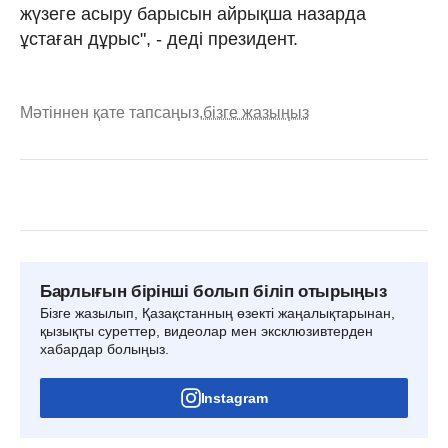
жүзеге асыру барысын айрықша назарда
ұстаған дұрыс", - деді президент.
Мәтіннен қате тапсаңыз,
бізге жазыңыз
Барлығын бірінші болып біліп отырыңыз
Бізге жазылып, Қазақстанның өзекті жаңалықтарынан,
қызықты суреттер, видеолар мен эксклюзивтерден
хабардар болыңыз.
Instagram