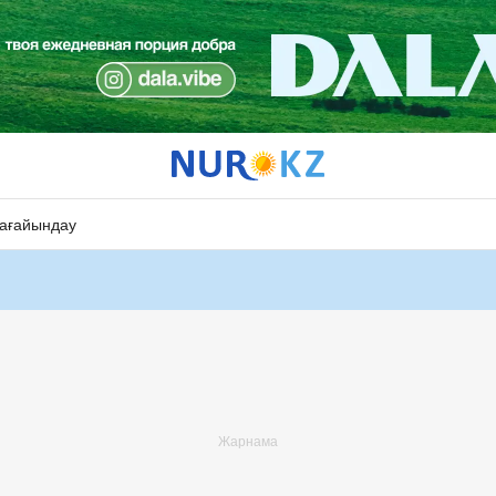
ағайындау