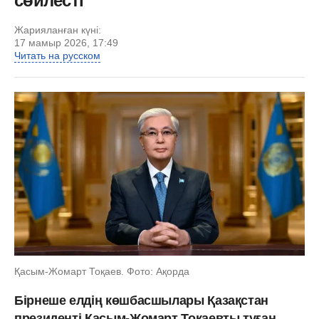
сөйлесті
Жарияланған күні:
17 мамыр 2026, 17:49
Читать на русском
Қасым-Жомарт Тоқаев. Фото: Ақорда
Бірнеше елдің көшбасшылары Қазақстан
президенті Қасым-Жомарт Тоқаевты туған