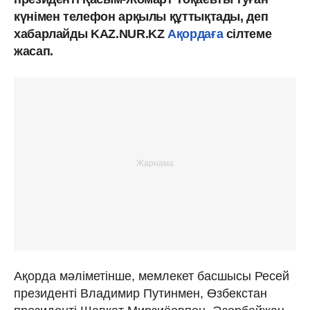
күнімен телефон арқылы құттықтады, деп
хабарлайды KAZ.NUR.KZ
Ақордаға
сілтеме
жасап.
Ақорда мәліметінше, мемлекет басшысы Ресей
президенті Владимир Путинмен, Өзбекстан