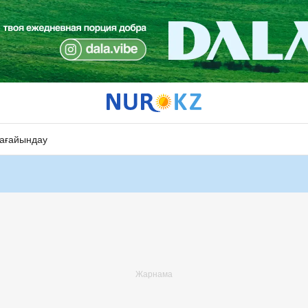
ағайындау