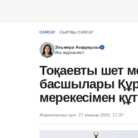
САЯСАТ
СЫРТҚЫ САЯСАТ
Эльмира Асқарқызы
Аға журналист
Тоқаевты шет м
басшылары Құр
мерекесімен құ
Жарияланған күні:
27 мамыр 2026, 17:37