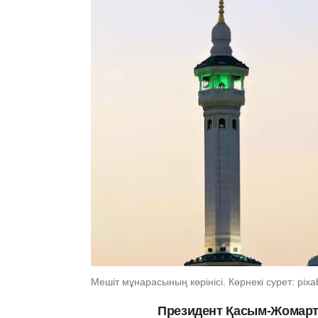
Мешіт мұнарасының көрінісі. Көрнекі сурет: pix
Президент Қасым-Жомарт 