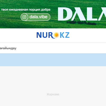
ағайындау