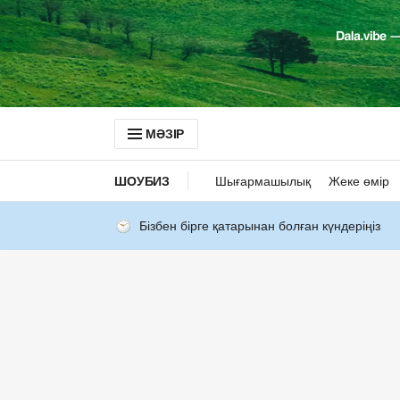
МӘЗІР
ШОУБИЗ
Шығармашылық
Жеке өмір
Бізбен бірге қатарынан болған күндеріңіз