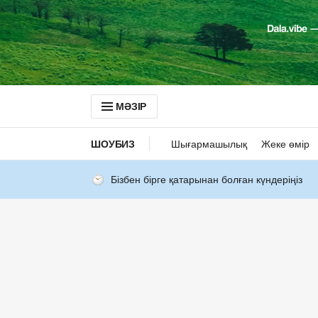
МӘЗІР
ШОУБИЗ
Шығармашылық
Жеке өмір
Бізбен бірге қатарынан болған күндеріңіз