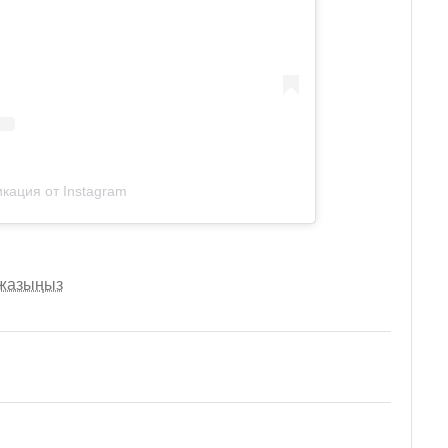
кация от Instagram
 жазыңыз