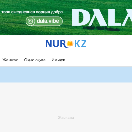
Жанжал
Оқыс оқиға
Имидж