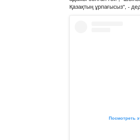
Қазақтың ұрпағысыз", - дед
Посмотреть э