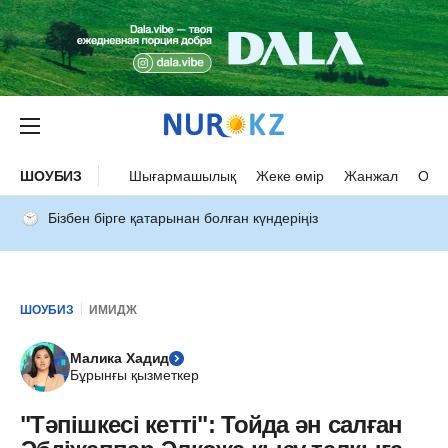
ШОУБИЗ
Шығармашылық
Жеке өмір
Жанжал
Оқыс
Бізбен бірге қатарынан болған күндеріңіз
ШОУБИЗ
ИМИДЖ
Малика Хадид
Бұрынғы қызметкер
"Тәпішкесі кетті": Тойда ән салған