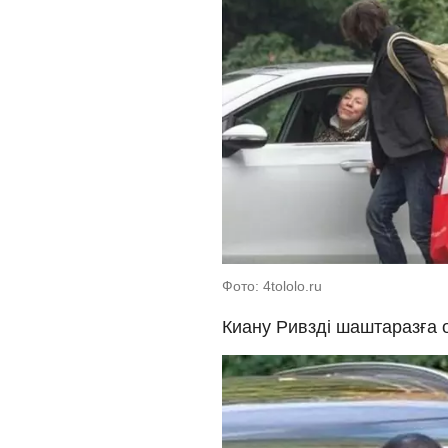
Фото: 4tololo.ru
Киану Ривзді шаштаразға о