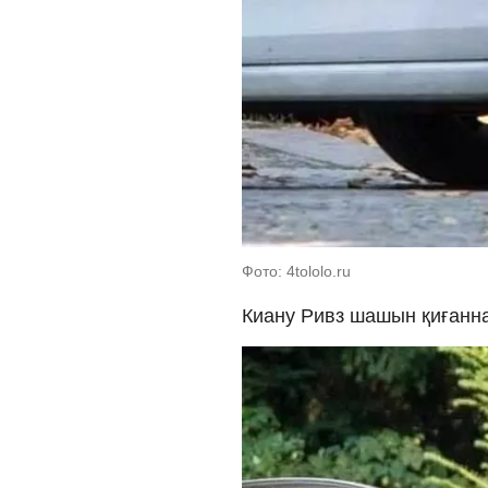
Фото: 4tololo.ru
Киану Ривз шашын қиғанна