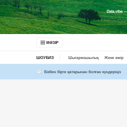
МӘЗІР
ШОУБИЗ
Шығармашылық
Жеке өмір
Бізбен бірге қатарынан болған күндеріңіз