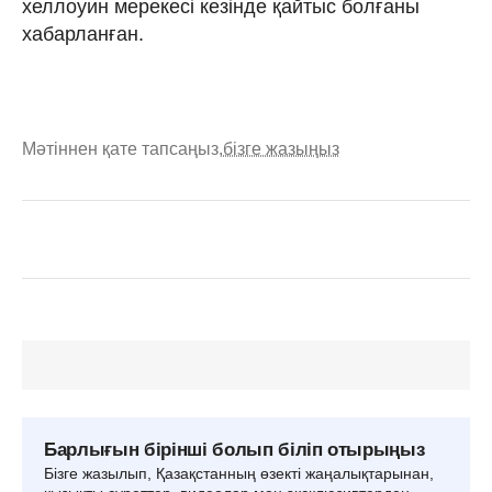
хеллоуин мерекесі кезінде қайтыс болғаны
хабарланған.
Мәтіннен қате тапсаңыз,
бізге жазыңыз
Барлығын бірінші болып біліп отырыңыз
Бізге жазылып, Қазақстанның өзекті жаңалықтарынан,