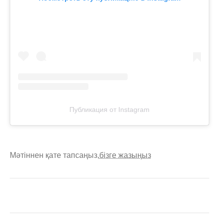
Публикация от Instagram
Мәтіннен қате тапсаңыз,
бізге жазыңыз