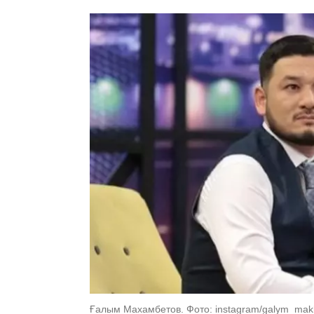
Ғалым Махамбетов. Фото: instagram/galym_ma