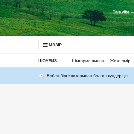
МӘЗІР
ШОУБИЗ
Шығармашылық
Жеке өмір
Бізбен бірге қатарынан болған күндеріңіз