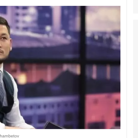
khambetov