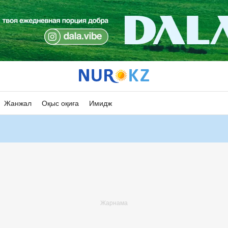
Жанжал
Оқыс оқиға
Имидж