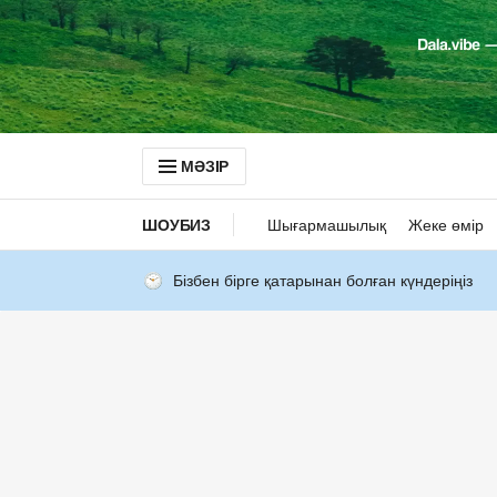
МӘЗІР
ШОУБИЗ
Шығармашылық
Жеке өмір
Бізбен бірге қатарынан болған күндеріңіз