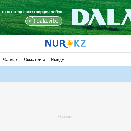
Жанжал
Оқыс оқиға
Имидж