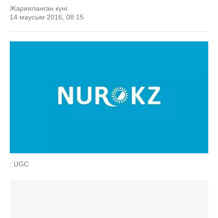
Жарияланған күні:
14 маусым 2016, 08:15
: UGC