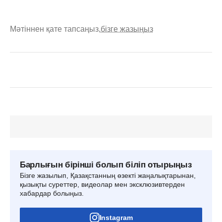
Мәтіннен қате тапсаңыз,
бізге жазыңыз
Барлығын бірінші болып біліп отырыңыз
Бізге жазылып, Қазақстанның өзекті жаңалықтарынан,
қызықты суреттер, видеолар мен эксклюзивтерден
хабардар болыңыз.
Instagram