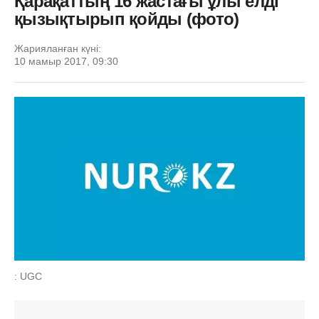
Қарақаттың 16 жастағы ұлы елді
қызықтырып қойды (фото)
Жарияланған күні:
10 мамыр 2017, 09:30
: UGC