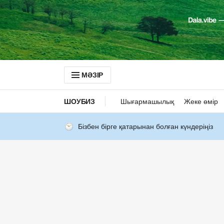
МӘЗІР
ШОУБИЗ
Шығармашылық
Жеке өмір
Бізбен бірге қатарынан болған күндеріңіз