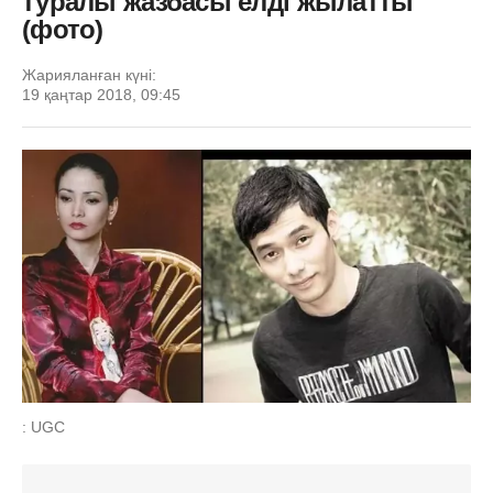
туралы жазбасы елді жылатты
(фото)
Жарияланған күні:
19 қаңтар 2018, 09:45
: UGC