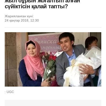
жыл бұрын жоғалтып алған
сүйіктісін қалай тапты?
Жарияланған күні:
24 қаңтар 2018, 12:30
: UGC