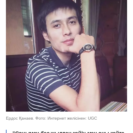
Ердос Қанаев. Фото: Интернет желісінен: UGC