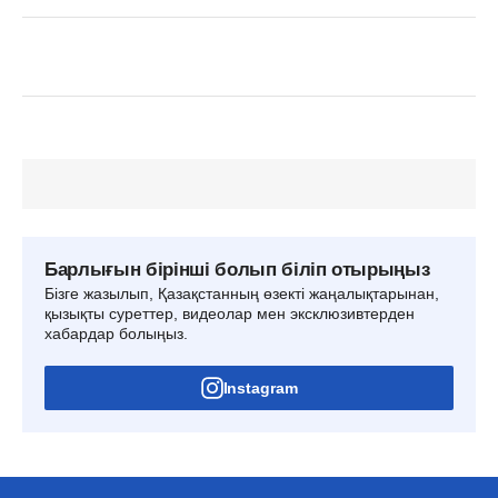
Барлығын бірінші болып біліп отырыңыз
Бізге жазылып, Қазақстанның өзекті жаңалықтарынан,
қызықты суреттер, видеолар мен эксклюзивтерден
хабардар болыңыз.
Instagram