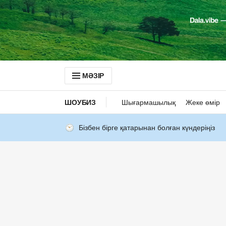
МӘЗІР
ШОУБИЗ
Шығармашылық
Жеке өмір
Бізбен бірге қатарынан болған күндеріңіз