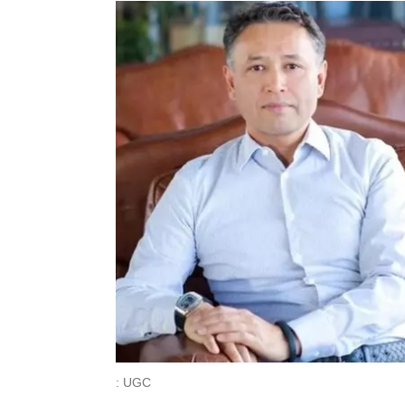
: UGC