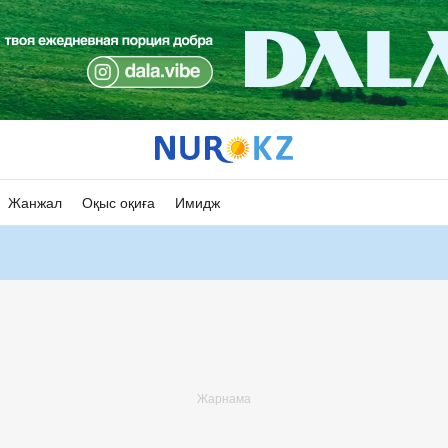
Жанжал
Оқыс оқиға
Имидж