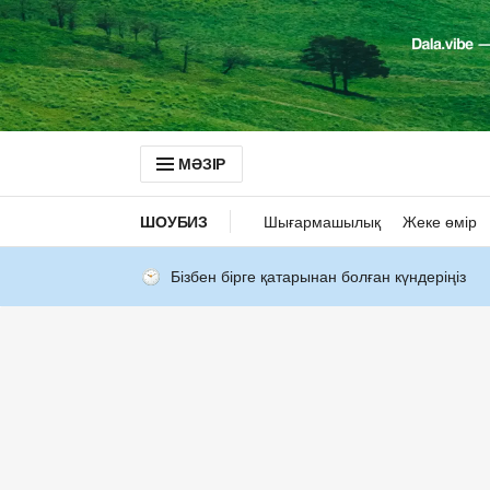
МӘЗІР
ШОУБИЗ
Шығармашылық
Жеке өмір
Бізбен бірге қатарынан болған күндеріңіз