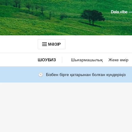
МӘЗІР
ШОУБИЗ
Шығармашылық
Жеке өмір
Бізбен бірге қатарынан болған күндеріңіз