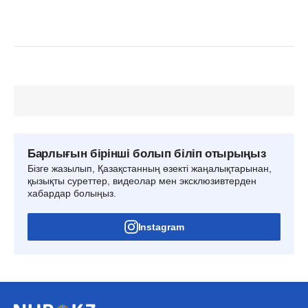
Барлығын бірінші болып біліп отырыңыз
Бізге жазылып, Қазақстанның өзекті жаңалықтарынан,
қызықты суреттер, видеолар мен эксклюзивтерден
хабардар болыңыз.
Instagram