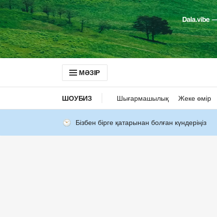
МӘЗІР
ШОУБИЗ
Шығармашылық
Жеке өмір
Бізбен бірге қатарынан болған күндеріңіз