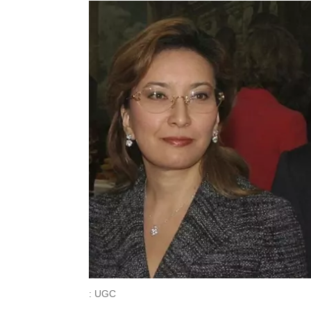
: UGC