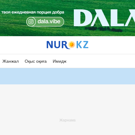
Жанжал
Оқыс оқиға
Имидж