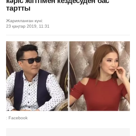
кәріс жігітімен кездесуден бас
тартты
Жарияланған күні:
23 қаңтар 2019, 11:31
: Facebook