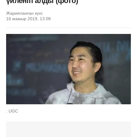
үйленіп алды (фото)
Жарияланған күні:
16 мамыр 2019, 13:08
: UGC