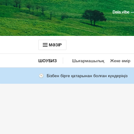
МӘЗІР
ШОУБИЗ
Шығармашылық
Жеке өмір
Бізбен бірге қатарынан болған күндеріңіз