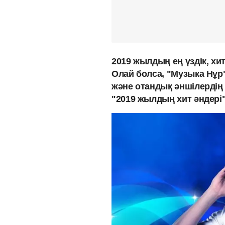
2019 жылдың ең үздік, хит
Олай болса, "Музыка Нұр"
және отандық әншілердің
"2019 жылдың хит әндері