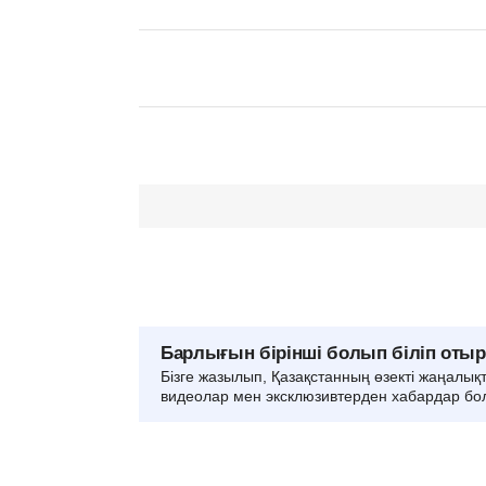
Барлығын бірінші болып біліп оты
Бізге жазылып, Қазақстанның өзекті жаңалық
видеолар мен эксклюзивтерден хабардар бо