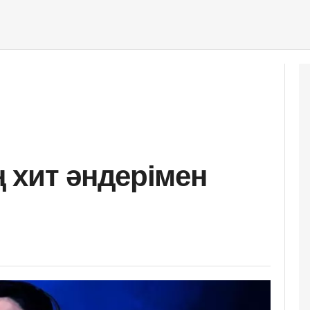
 хит әндерімен