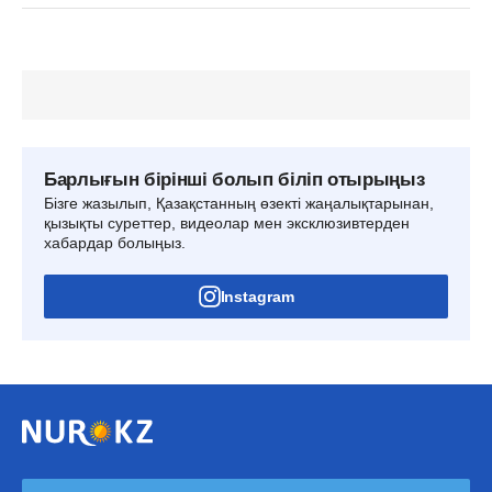
Барлығын бірінші болып біліп отырыңыз
Бізге жазылып, Қазақстанның өзекті жаңалықтарынан,
қызықты суреттер, видеолар мен эксклюзивтерден
хабардар болыңыз.
Instagram