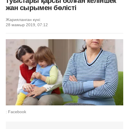
туыстары қарсы болған келіншек
жан сырымен бөлісті
Жарияланған күні:
28 мамыр 2019, 07:12
: Facebook