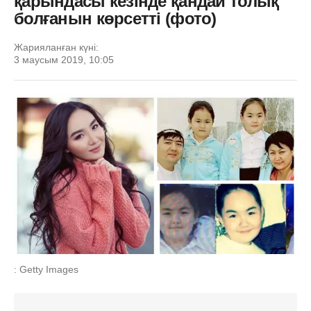
қарындасы кезінде қандай толық
болғанын көрсетті (фото)
Жарияланған күні:
3 маусым 2019, 10:05
: Getty Images