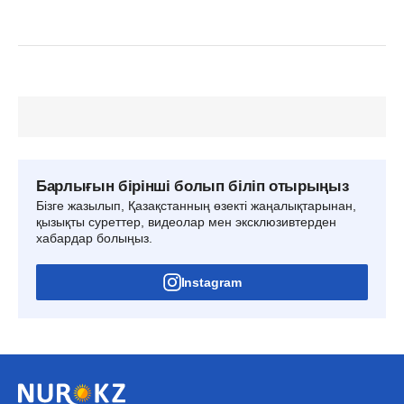
Барлығын бірінші болып біліп отырыңыз
Бізге жазылып, Қазақстанның өзекті жаңалықтарынан,
қызықты суреттер, видеолар мен эксклюзивтерден
хабардар болыңыз.
Instagram