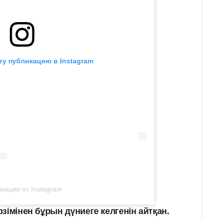
ту публикацию в Instagram
кация от Instagram
зімінен бұрын дүниеге келгенін айтқан.