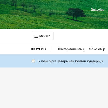
МӘЗІР
ШОУБИЗ
Шығармашылық
Жеке өмір
Бізбен бірге қатарынан болған күндеріңіз