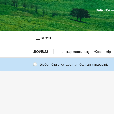
МӘЗІР
ШОУБИЗ
Шығармашылық
Жеке өмір
Бізбен бірге қатарынан болған күндеріңіз