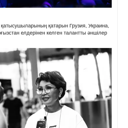
қатысушыларының қатарын Грузия, Украина,
ғызстан елдерінен келген талантты әншілер