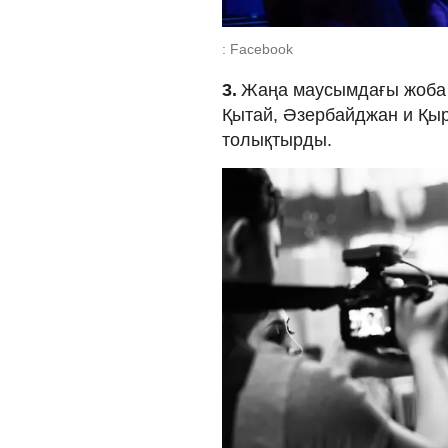
: Facebook
3.
Жаңа маусымдағы жоба 
Қытай, Әзербайджан и Қыр
толықтырды.