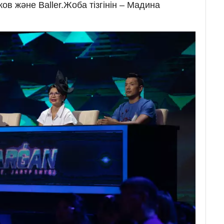
в және Baller.Жоба тізгінін – Мадина