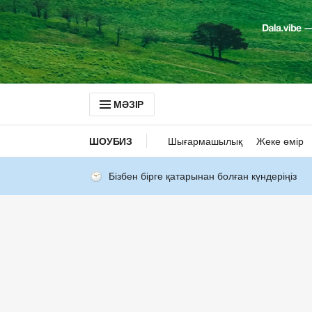
МӘЗІР
ШОУБИЗ
Шығармашылық
Жеке өмір
Бізбен бірге қатарынан болған күндеріңіз