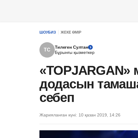
ШОУБИЗ
ЖЕКЕ ӨМІР
Тилеген Султан
ТС
Бұрынғы қызметкер
«TOPJARGAN» 
додасын тамаша
себеп
Жарияланған күні:
10 қазан 2019, 14:26