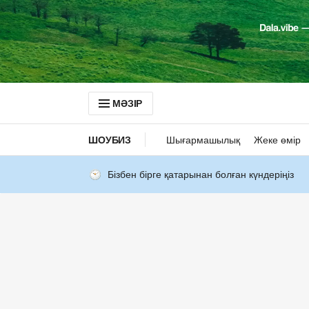
МӘЗІР
ШОУБИЗ
Шығармашылық
Жеке өмір
Бізбен бірге қатарынан болған күндеріңіз