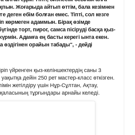
қпын. Жоғарыда айтып өттім, бала кезімнен
ге деген ебім болған емес. Тіпті, сол кезге
ріп көрмеген адаммын. Бірақ өзімде
інде торт, пирог, самса пісіруді басқа қыз-
жүрмін. Адамға ең басты керегі ынта екен.
а өздігінен орайын табады", - дейді
іріп үйренген қыз-келіншектердің саны 3
уақытқа дейін 250 рет мастер-класс өткізген.
імін жетілдіру үшін Нұр-Сұлтан, Ақтау,
 қаласының тұрғындары арнайы келеді.