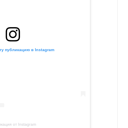
ту публикацию в Instagram
кация от Instagram