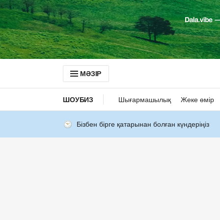
МӘЗІР
ШОУБИЗ
Шығармашылық
Жеке өмір
Бізбен бірге қатарынан болған күндеріңіз