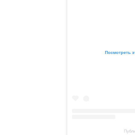
Посмотреть э
Публи