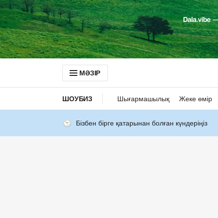
МӘЗІР
ШОУБИЗ
Шығармашылық
Жеке өмір
Бізбен бірге қатарынан болған күндеріңіз