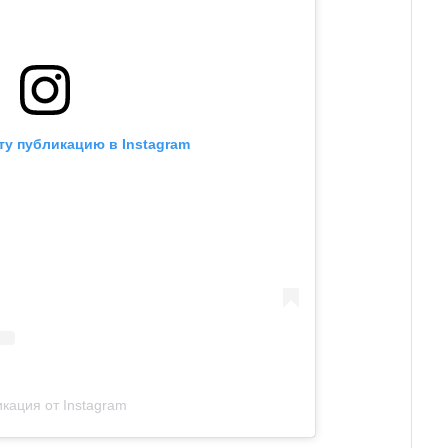
ту публикацию в Instagram
кация от Instagram