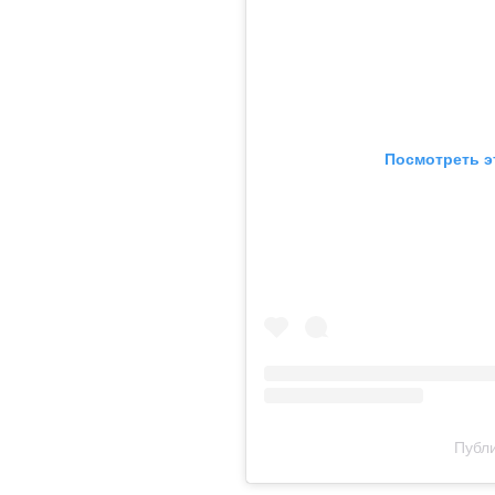
Посмотреть э
Публи