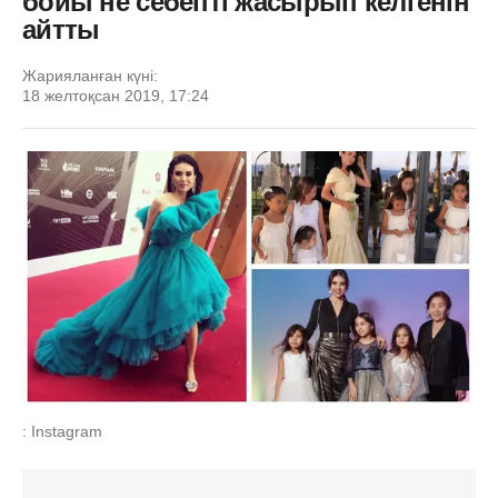
бойы не себепті жасырып келгенін
айтты
Жарияланған күні:
18 желтоқсан 2019, 17:24
: Instagram