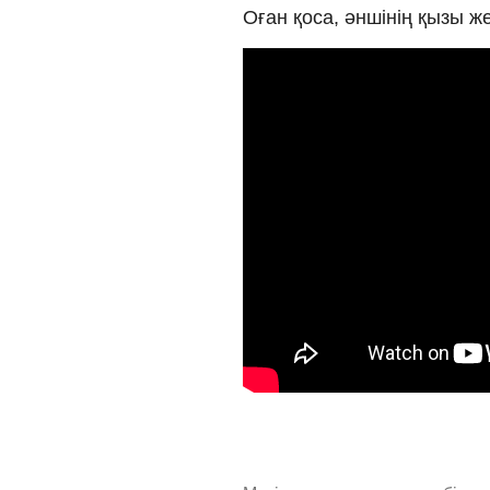
Оған қоса, әншінің қызы 