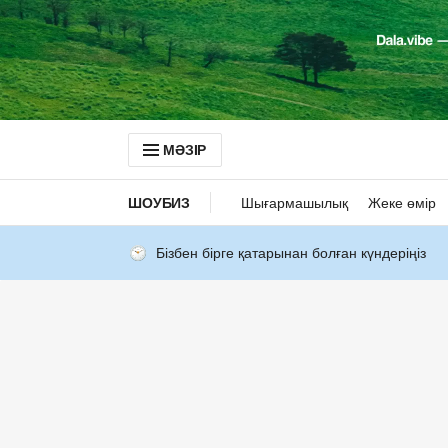
МӘЗІР
ШОУБИЗ
Шығармашылық
Жеке өмір
Бізбен бірге қатарынан болған күндеріңіз