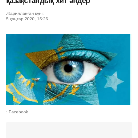
қазақстандық хит әндер
Жарияланған күні:
5 қаңтар 2020, 15:26
: Facebook