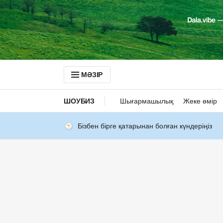
МӘЗІР
ШОУБИЗ
Шығармашылық
Жеке өмір
Бізбен бірге қатарынан болған күндеріңіз