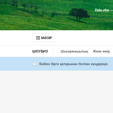
МӘЗІР
ШОУБИЗ
Шығармашылық
Жеке өмір
Бізбен бірге қатарынан болған күндеріңіз