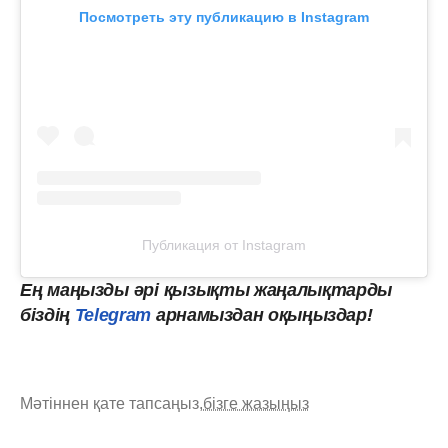
Посмотреть эту публикацию в Instagram
Публикация от Instagram
Ең
маңызды
әрі
қызықты
жаңалықтарды
біздің
Telegram
арнамыздан оқыңыздар!
Мәтіннен қате тапсаңыз,
бізге жазыңыз