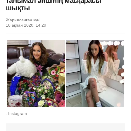
танымал әншінің масқарасы
шықты
Жарияланған күні:
18 ақпан 2020, 14:29
: Instagram