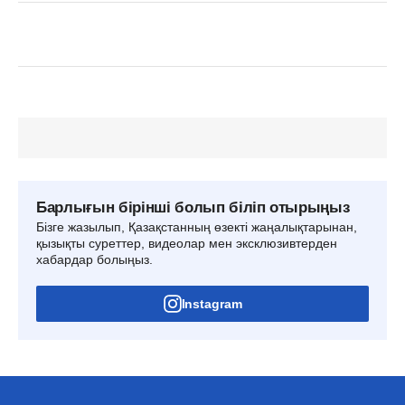
Барлығын бірінші болып біліп отырыңыз
Бізге жазылып, Қазақстанның өзекті жаңалықтарынан,
қызықты суреттер, видеолар мен эксклюзивтерден
хабардар болыңыз.
Instagram