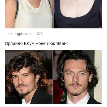
Фото: bigpicture.ru: UGC
Орландо Блум және Люк Эванс