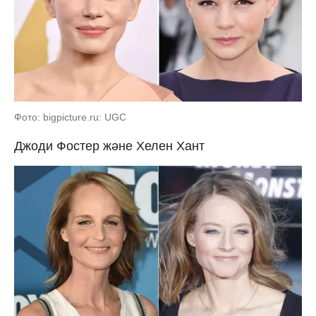
Фото: bigpicture.ru: UGC
Джоди Фостер және Хелен Хант