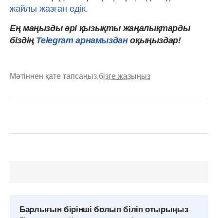
жайлы жазған едік.
Ең маңызды әрі қызықты жаңалықтарды
біздің
Telegram арнамыздан
оқыңыздар!
Мәтіннен қате тапсаңыз,
бізге жазыңыз
Барлығын бірінші болып біліп отырыңыз