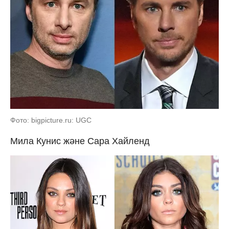
Фото: bigpicture.ru: UGC
Мила Кунис және Сара Хайленд