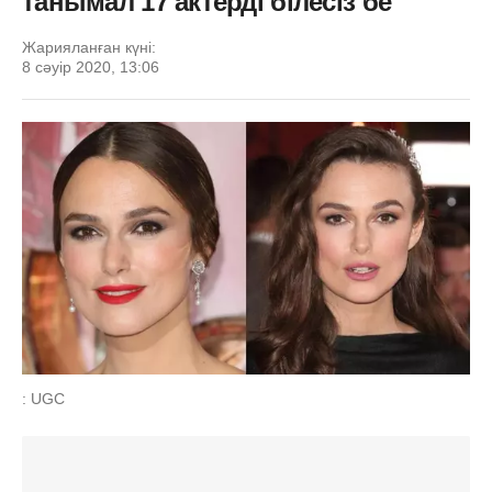
танымал 17 актерді білесіз бе
Жарияланған күні:
8 сәуір 2020, 13:06
: UGC