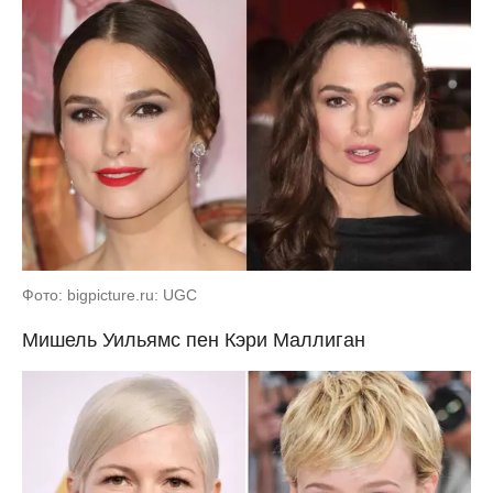
Фото: bigpicture.ru: UGC
Мишель Уильямс пен Кэри Маллиган