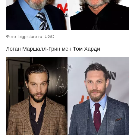
Фото: bigpicture.ru: UGC
Логан Маршалл-Грин мен Том Харди