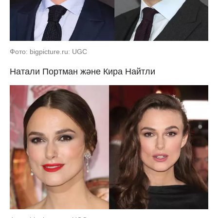
Фото: bigpicture.ru: UGC
Натали Портман және Кира Найтли