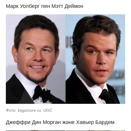
Марк Уолберг пен Мэтт Деймон
Фото: bigpicture.ru: UGC
Джеффри Дин Морган және Хавьер Бардем