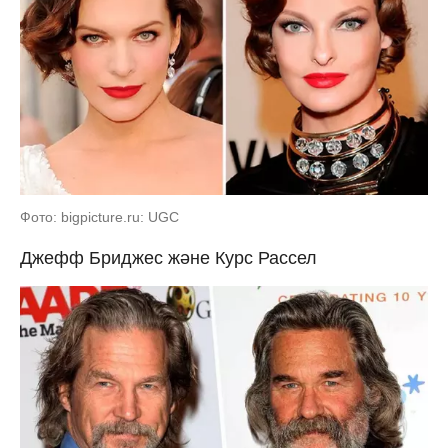
Фото: bigpicture.ru: UGC
Джефф Бриджес және Курс Рассел