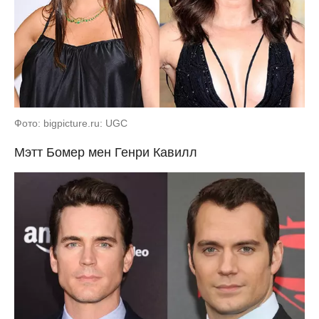
Фото: bigpicture.ru: UGC
Мэтт Бомер мен Генри Кавилл