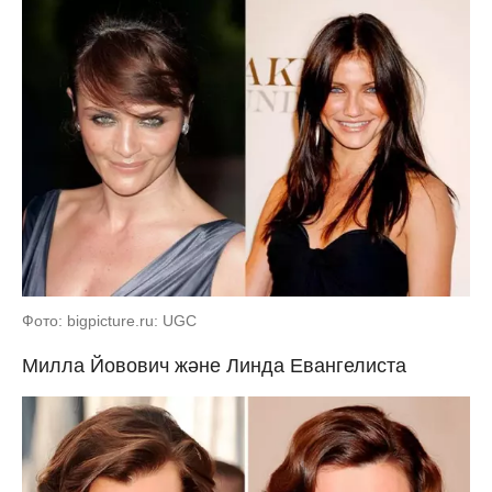
Фото: bigpicture.ru: UGC
Милла Йовович және Линда Евангелиста