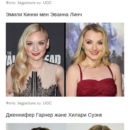
Фото: bigpicture.ru: UGC
Эмили Кинни мен Эванна Линч
Фото: bigpicture.ru: UGC
Дженнифер Гарнер және Хилари Суэнк