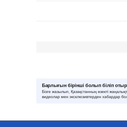
Барлығын бірінші болып біліп оты
Бізге жазылып, Қазақстанның өзекті жаңалық
видеолар мен эксклюзивтерден хабардар бо