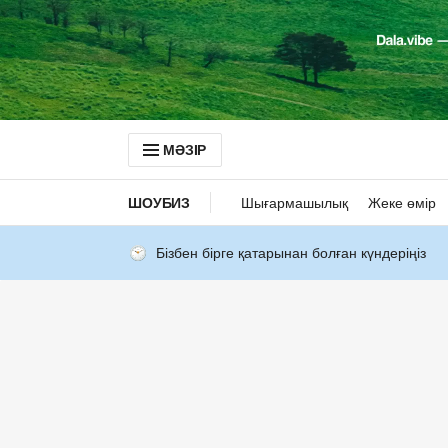
МӘЗІР
ШОУБИЗ
Шығармашылық
Жеке өмір
Бізбен бірге қатарынан болған күндеріңіз