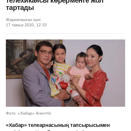
телехикаясы көрерменге жол
тартады
Жарияланған күні:
17 тамыз 2020, 12:33
Фото: «Хабар» Агенттігі
«Хабар» телеарнасының тапсырысымен