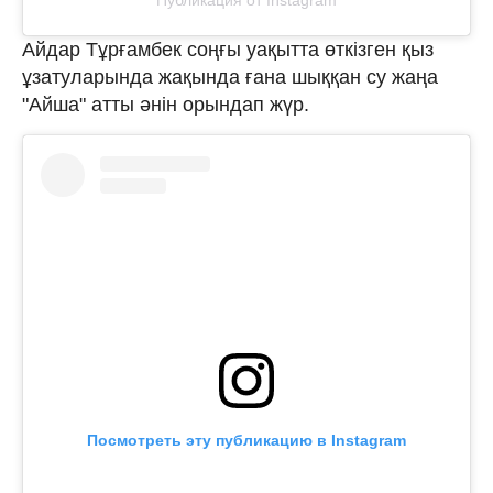
Айдар Тұрғамбек соңғы уақытта өткізген қыз
ұзатуларында жақында ғана шыққан су жаңа
"Айша" атты әнін орындап жүр.
Посмотреть эту публикацию в Instagram