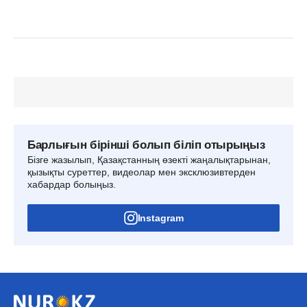
Барлығын бірінші болып біліп отырыңыз
Бізге жазылып, Қазақстанның өзекті жаңалықтарынан,
қызықты суреттер, видеолар мен эксклюзивтерден
хабардар болыңыз.
Instagram