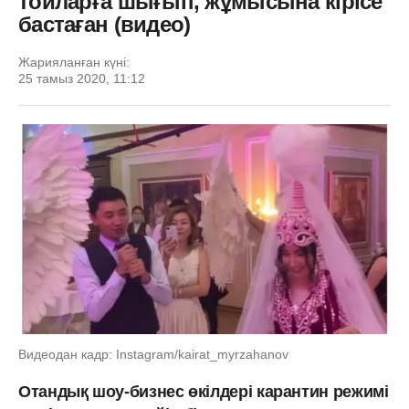
тойларға шығып, жұмысына кірісе
бастаған (видео)
Жарияланған күні:
25 тамыз 2020, 11:12
Видеодан кадр: Instagram/kairat_myrzahanov
Отандық шоу-бизнес өкілдері карантин режимі