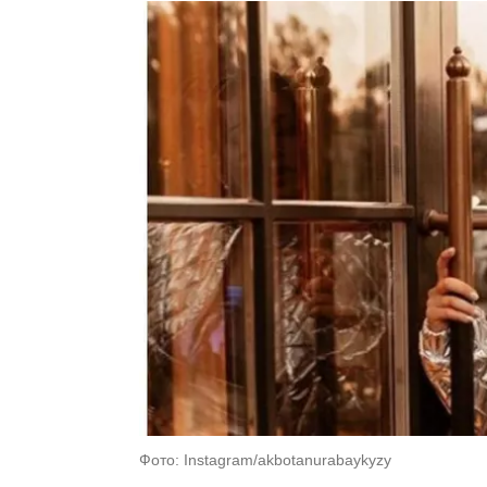
Фото: Instagram/akbotanurabaykyzy