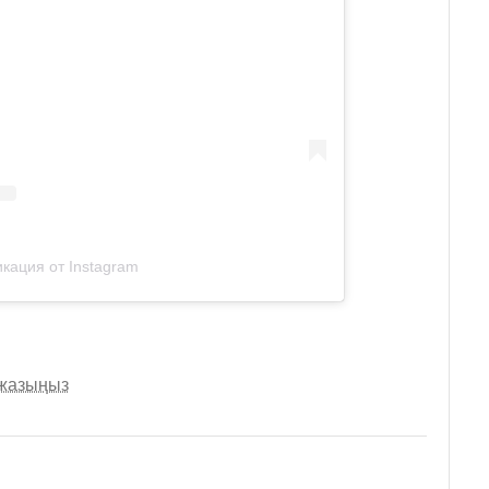
кация от Instagram
 жазыңыз