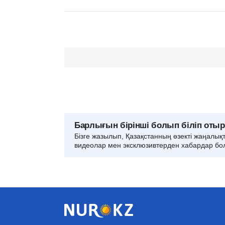
Барлығын бірінші болып біліп оты
Бізге жазылып, Қазақстанның өзекті жаңалық
видеолар мен эксклюзивтерден хабардар бо