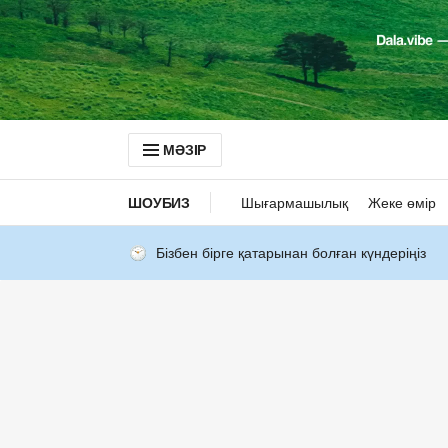
МӘЗІР
ШОУБИЗ
Шығармашылық
Жеке өмір
Бізбен бірге қатарынан болған күндеріңіз