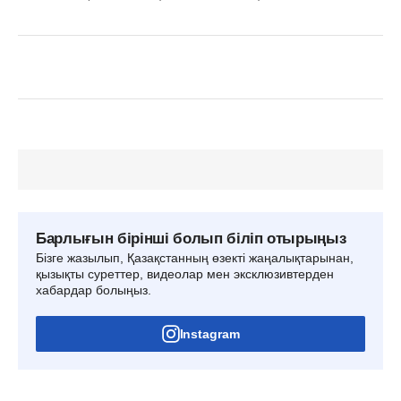
Барлығын бірінші болып біліп отырыңыз
Бізге жазылып, Қазақстанның өзекті жаңалықтарынан,
қызықты суреттер, видеолар мен эксклюзивтерден
хабардар болыңыз.
Instagram