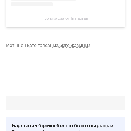
Публикация от Instagram
Мәтіннен қате тапсаңыз,
бізге жазыңыз
Барлығын бірінші болып біліп отырыңыз