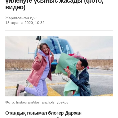
үйленуге ұсыныс жасады (фото,
видео)
Жарияланған күні:
18 қараша 2020, 10:32
Фото: Instagram/darhanzholshybekov
Отандық танымал блогер Дархан