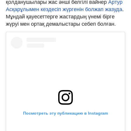
қолданушылары жас әнші белгілі вайнер
Артур
Асқарұлымен кездесіп жүргенін болжап жазуда
.
Мұндай қауесеттерге жастардың үнемі бірге
жүруі мен ортақ демалыстары себеп болған.
Посмотреть эту публикацию в Instagram